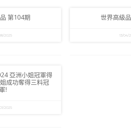
品 第104期
世界高級品 
08/2025
13/04/
2024 亞洲小姐冠軍得
姐成功奪得三料冠
軍!
01/2025