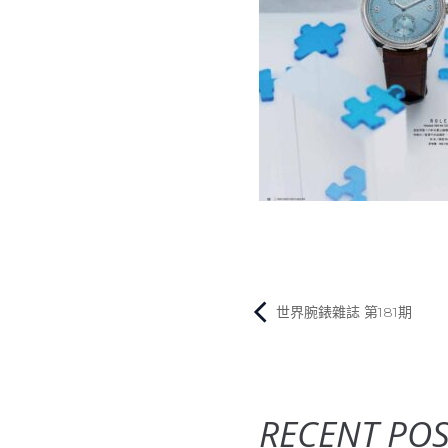
世界腕錶雜誌 第181期
RECENT POS