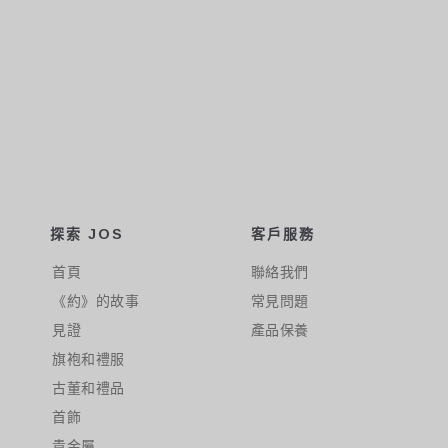
探索 JOS
客戶服務
首頁
聯絡我們
《約》的故事
常見問題
見證
產品保養
旗袍和禮服
古董和禮品
首飾
貴金屬