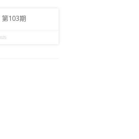
第103期
2025