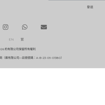
發送
EN
繁
026 約有限公司保留所有權利
雍有限公司—註冊號碼：A-B-23-09-01380）