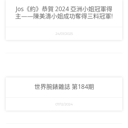
Jos《約》恭賀 2024 亞洲小姐冠軍得
主——陳美濤小姐成功奪得三料冠軍!
24/01/2025
世界腕錶雜誌 第184期
07/12/2024