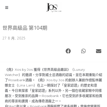
世界高級品 第104期
27 8 月, 2025
《堯》Xos by Jos 獲得《世界高級品雜誌》（Luxury
Watcher）的邀請，分享對威士忌酒廠的認識，並在本期重點介紹
了Rosebank酒廠。 《堯》Xos by Jos 的創辦人兼創作總監林麗
娜女士（Lina Lam）在上一期探討了「皇家認證」的歷史和意
義。今日來探索「皇家認證」系列以外，另一個在收藏家眼中同樣
層次，受到推崇的品牌－Rosebank，它也受到許多收藏家和拍賣
商的尊崇和讚賞，成為傳奇酒廠之一。
自1840年以來，Rosebank酒廠經歷了諸多挑戰，曾幾度變更所