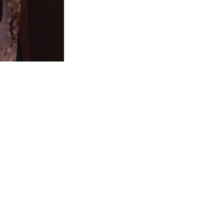
2
3
4