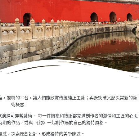
室，獨特的平台，讓人們能欣賞傳統純正工藝；與既突破又歷久常新的藝
術概念。
來演繹可穿戴藝術。 每一件旗袍和禮服都充滿創作者的激情和工匠的心思
時期的作品，或與 《約》一起創作屬於自己的獨特風格。
靈感，探索原創設計，形成獨特的美學陳述。