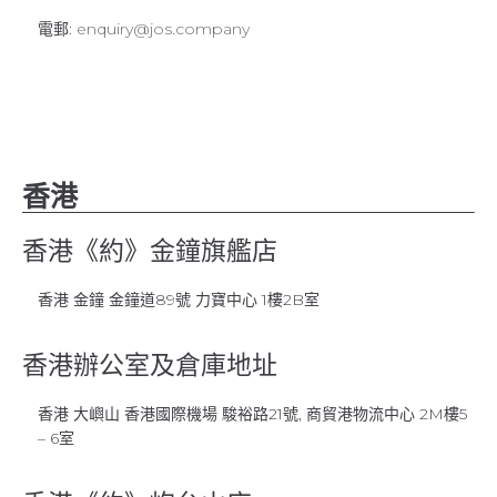
電郵:
enquiry@jos.company
香港
香港《約》金鐘旗艦店
香港 金鐘 金鐘道89號 力寶中心 1樓2B室
香港辦公室及倉庫地址
香港 大嶼山 香港國際機場 駿裕路21號, 商貿港物流中心 2M樓5
– 6室