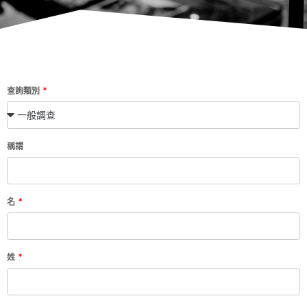
查詢類別
稱謂
名
姓