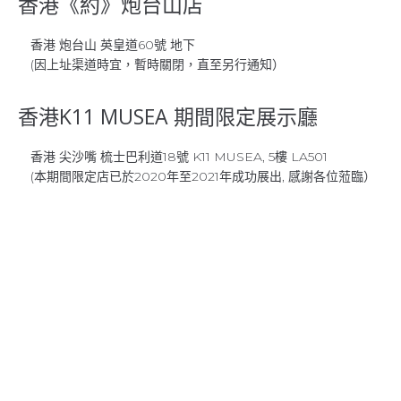
香港《約》炮台山店
香港 炮台山 英皇道60號 地下
(因上址渠道時宜，暫時關閉，直至另行通知）
香港K11 MUSEA 期間限定展示廳
香港 尖沙嘴 梳士巴利道18號 K11 MUSEA, 5樓 LA501
(本期間限定店已於2020年至2021年成功展出, 感謝各位蒞臨）