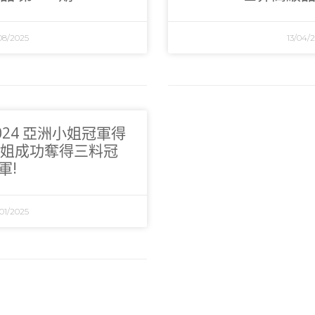
08/2025
13/04/
2024 亞洲小姐冠軍得
姐成功奪得三料冠
軍!
01/2025