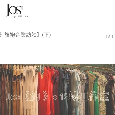
約》旗袍企業訪談】(下)
13 1