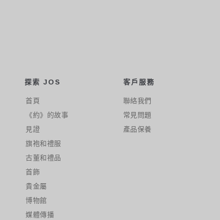
探索 JOS
客戶服務
首頁
聯絡我們
《約》的故事
常見問題
見證
產品保養
旗袍和禮服
古董和禮品
首飾
貴金屬
博物館
媒體傳播