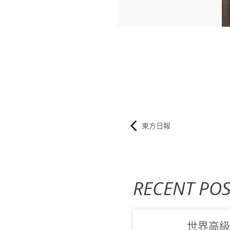
東方日報
RECENT POS
世界高級