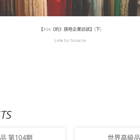
【Jos《約》旗袍企業訪談】(下)
Link to Source
TS
品 第104期
世界高級品 