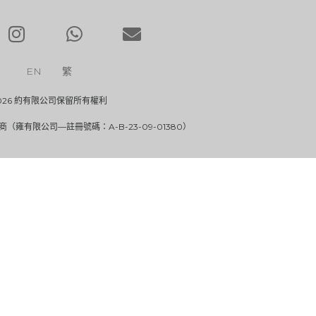
EN
繁
026 約有限公司保留所有權利
雍有限公司—註冊號碼：A-B-23-09-01380）