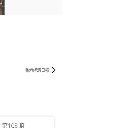
香港經濟日報
第103期