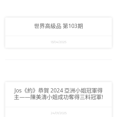
世界高級品 第103期
13/04/2025
Jos《約》恭賀 2024 亞洲小姐冠軍得
主——陳美濤小姐成功奪得三料冠軍!
24/01/2025