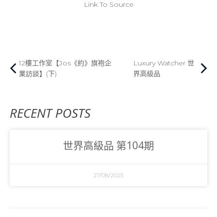
Link To Source
12樓工作室【Jos《約》旗袍企
Luxury Watcher 世
業訪談】(下)
界高級品
RECENT POSTS
世界高級品 第104期
27/08/2025