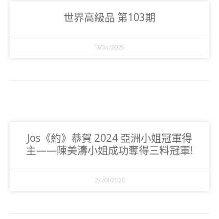
世界高級品 第103期
13/04/2025
Jos《約》恭賀 2024 亞洲小姐冠軍得
主——陳美濤小姐成功奪得三料冠軍!
24/01/2025