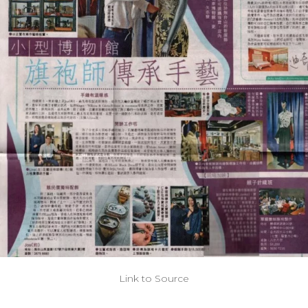
Link to Source