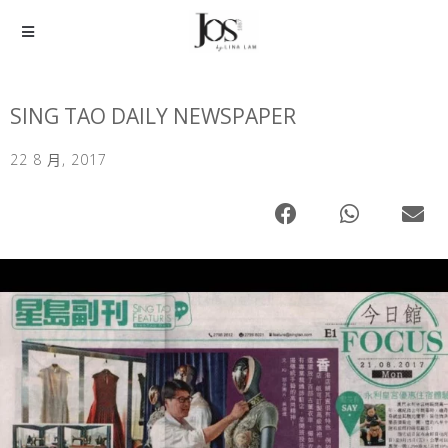
SING TAO DAILY NEWSPAPER
22 8 月, 2017