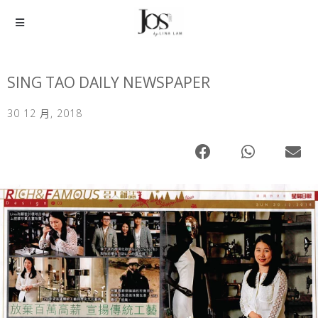
SING TAO DAILY NEWSPAPER
30 12 月, 2018