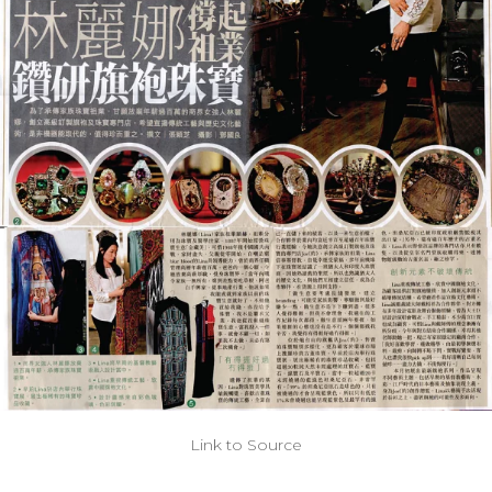
Link to Source