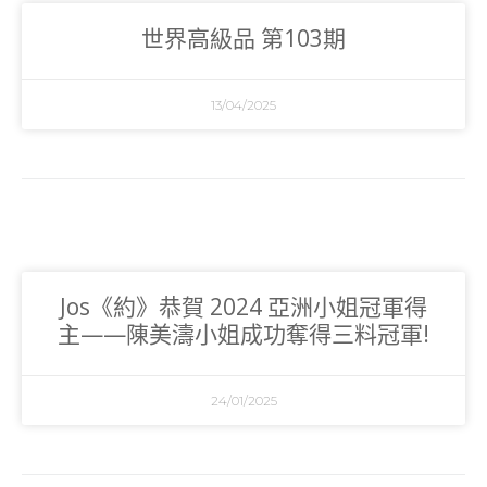
世界高級品 第103期
13/04/2025
Jos《約》恭賀 2024 亞洲小姐冠軍得
主——陳美濤小姐成功奪得三料冠軍!
24/01/2025