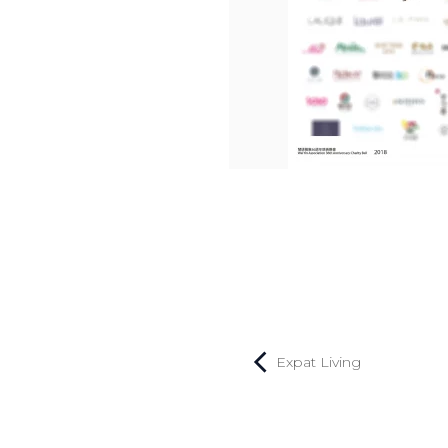
Expat Living