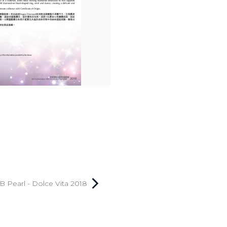
B Pearl - Dolce Vita 2018