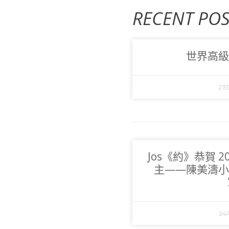
RECENT POS
世界高級
27/
Jos《約》恭賀 
主——陳美濤小
24/