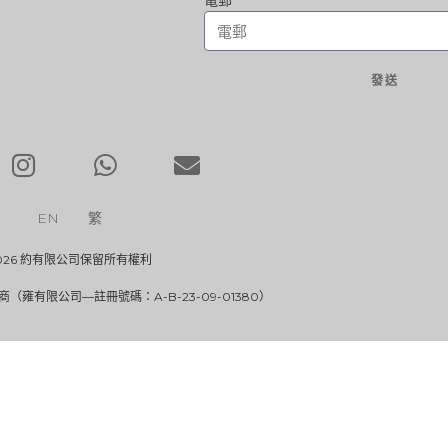
電郵
發送
EN
繁
026 約有限公司保留所有權利
雍有限公司—註冊號碼：A-B-23-09-01380）