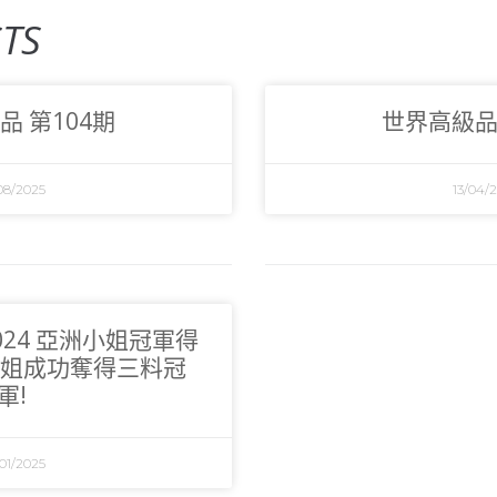
TS
品 第104期
世界高級品 
08/2025
13/04/
2024 亞洲小姐冠軍得
姐成功奪得三料冠
軍!
01/2025