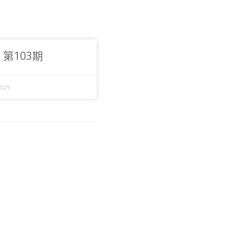
第103期
2025