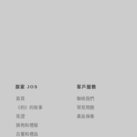
探索 JOS
客戶服務
首頁
聯絡我們
《約》的故事
常見問題
見證
產品保養
旗袍和禮服
古董和禮品