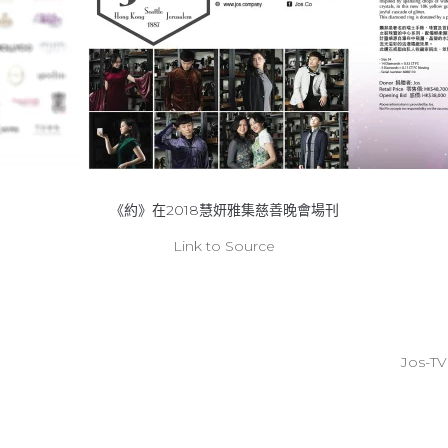
《約》在2018慧妍雅集慈善晚會場刊
Link to Source
Jos-TV