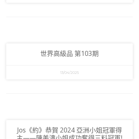
世界高級品 第103期
13/04/2025
Jos《約》恭賀 2024 亞洲小姐冠軍得
主——陳美濤小姐成功奪得三料冠軍!