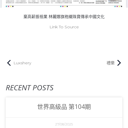
棄高薪振祖業 林麗娜旗袍襯珠寶傳承中國文化
Link To Source
Luxshery
禮樂
RECENT POSTS
世界高級品 第104期
27/08/2025